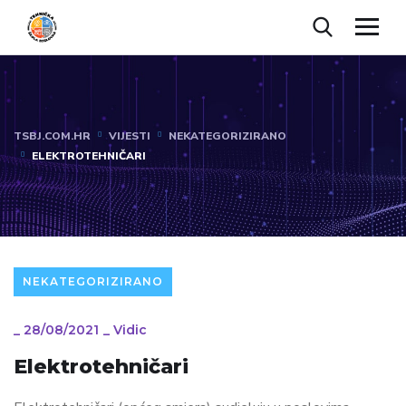
TSBJ.COM.HR
VIJESTI
NEKATEGORIZIRANO
ELEKTROTEHNIČARI
NEKATEGORIZIRANO
_
28/08/2021
_
Vidic
Elektrotehničari