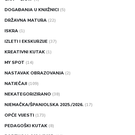
DOGAĐANJA U KNJIŽNICI
(5)
DRŽAVNA MATURA
(22)
ISKRA
(1)
IZLETI I EKSKURZIJE
(37)
KREATIVNI KUTAK
(1)
MY SPOT
(14)
NASTAVAK OBRAZOVANJA
(2)
NATJEČAJI
(109)
NEKATEGORIZIRANO
(38)
NJEMAČKA/ŠPANJOLSKA 2025./2026.
(17)
OPĆE VIJESTI
(173)
PEDAGOŠKI KUTAK
(8)