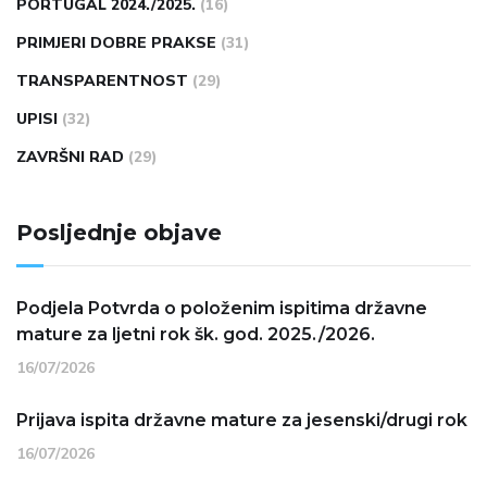
PORTUGAL 2024./2025.
(16)
PRIMJERI DOBRE PRAKSE
(31)
TRANSPARENTNOST
(29)
UPISI
(32)
ZAVRŠNI RAD
(29)
Posljednje objave
Podjela Potvrda o položenim ispitima državne
mature za ljetni rok šk. god. 2025./2026.
16/07/2026
Prijava ispita državne mature za jesenski/drugi rok
16/07/2026