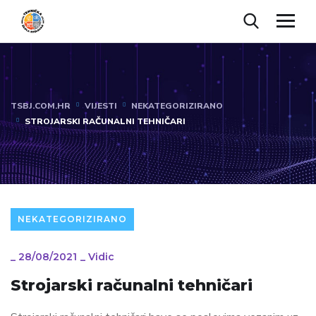
TSBJ.COM.HR
VIJESTI
NEKATEGORIZIRANO
STROJARSKI RAČUNALNI TEHNIČARI
NEKATEGORIZIRANO
_
28/08/2021
_
Vidic
Strojarski računalni tehničari