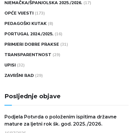
NJEMAČKA/ŠPANJOLSKA 2025./2026.
(17)
OPĆE VIJESTI
(173)
PEDAGOŠKI KUTAK
(8)
PORTUGAL 2024./2025.
(16)
PRIMJERI DOBRE PRAKSE
(31)
TRANSPARENTNOST
(29)
UPISI
(32)
ZAVRŠNI RAD
(29)
Posljednje objave
Podjela Potvrda o položenim ispitima državne
mature za ljetni rok šk. god. 2025./2026.