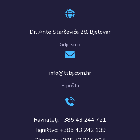
Dr. Ante Starčevića 28, Bjelovar
Gdje smo
info@tsbj.com.hr
E-pošta
Ravnatelj: +385 43 244 721
Tajništvo: +385 43 242 139