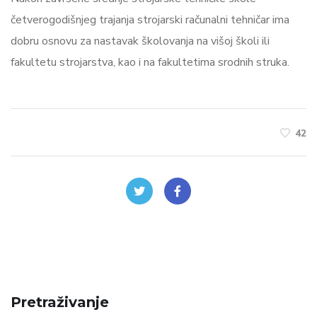
četverogodišnjeg trajanja strojarski računalni tehničar ima
dobru osnovu za nastavak školovanja na višoj školi ili
fakultetu strojarstva, kao i na fakultetima srodnih struka.
42
Pretraživanje