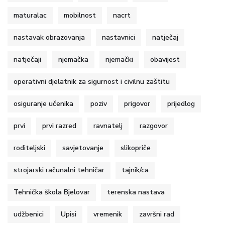
maturalac
mobilnost
nacrt
nastavak obrazovanja
nastavnici
natječaj
natječaji
njemačka
njemački
obavijest
operativni djelatnik za sigurnost i civilnu zaštitu
osiguranje učenika
poziv
prigovor
prijedlog
prvi
prvi razred
ravnatelj
razgovor
roditeljski
savjetovanje
slikopriče
strojarski računalni tehničar
tajnik/ca
Tehnička škola Bjelovar
terenska nastava
udžbenici
Upisi
vremenik
završni rad