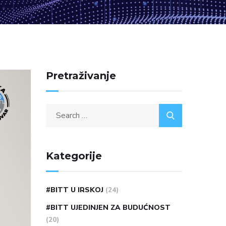
Pretraživanje
Kategorije
#BITT U IRSKOJ
(24)
#BITT UJEDINJEN ZA BUDUĆNOST
(20)