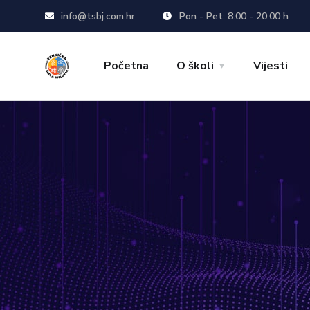
info@tsbj.com.hr
Pon - Pet: 8.00 - 20.00 h
Početna
O školi
Vijesti