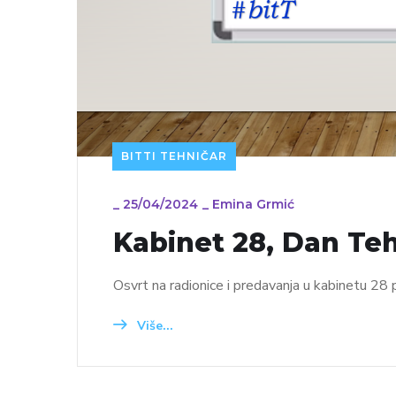
BITTI TEHNIČAR
_
25/04/2024
_
Emina Grmić
Kabinet 28, Dan Teh
Osvrt na radionice i predavanja u kabinetu 2
Više...