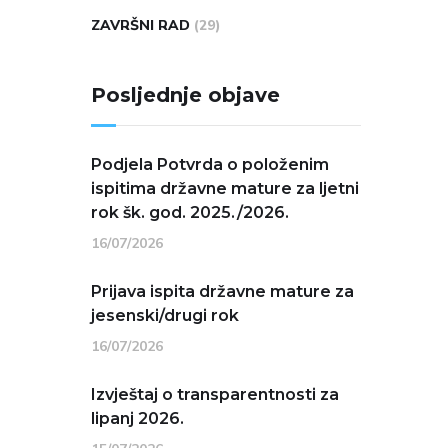
ZAVRŠNI RAD
(29)
Posljednje objave
Podjela Potvrda o položenim
ispitima državne mature za ljetni
rok šk. god. 2025./2026.
16/07/2026
Prijava ispita državne mature za
jesenski/drugi rok
16/07/2026
Izvještaj o transparentnosti za
lipanj 2026.