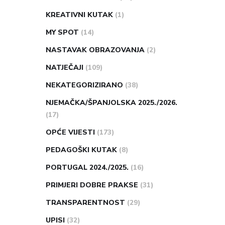
KREATIVNI KUTAK
(1)
MY SPOT
(14)
NASTAVAK OBRAZOVANJA
(2)
NATJEČAJI
(109)
NEKATEGORIZIRANO
(38)
NJEMAČKA/ŠPANJOLSKA 2025./2026.
(17)
OPĆE VIJESTI
(173)
PEDAGOŠKI KUTAK
(8)
PORTUGAL 2024./2025.
(16)
PRIMJERI DOBRE PRAKSE
(31)
TRANSPARENTNOST
(29)
UPISI
(32)