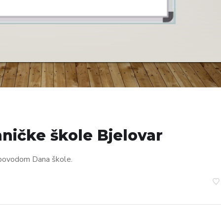
ničke škole Bjelovar
8 povodom Dana škole.