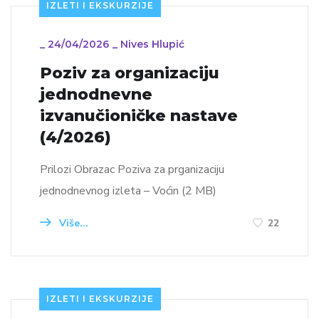
IZLETI I EKSKURZIJE
_
24/04/2026
_
Nives Hlupić
Poziv za organizaciju
jednodnevne
izvanučioničke nastave
(4/2026)
Prilozi Obrazac Poziva za prganizaciju
jednodnevnog izleta – Voćin (2 MB)
Više...
22
IZLETI I EKSKURZIJE