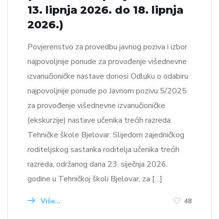
13. lipnja 2026. do 18. lipnja
2026.)
Povjerenstvo za provedbu javnog poziva i izbor
najpovoljnije ponude za provođenje višednevne
izvanučioničke nastave donosi Odluku o odabiru
najpovoljnije ponude po Javnom pozivu 5/2025
za provođenje višednevne izvanučioničke
(ekskurzije) nastave učenika trećih razreda
Tehničke škole Bjelovar. Slijedom zajedničkog
roditeljskog sastanka roditelja učenika trećih
razreda, održanog dana 23. siječnja 2026.
godine u Tehničkoj školi Bjelovar, za […]
Više...
48