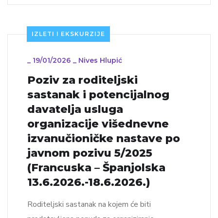
IZLETI I EKSKURZIJE
_
19/01/2026
_
Nives Hlupić
Poziv za roditeljski
sastanak i potencijalnog
davatelja usluga
organizacije višednevne
izvanučioničke nastave po
javnom pozivu 5/2025
(Francuska – Španjolska
13.6.2026.-18.6.2026.)
Roditeljski sastanak na kojem će biti