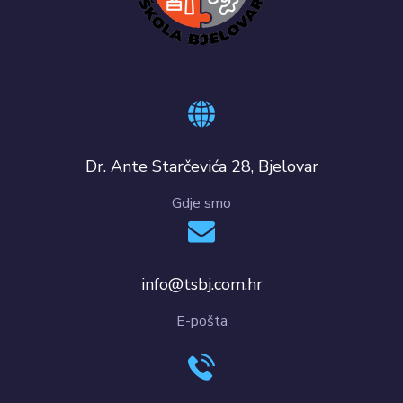
Dr. Ante Starčevića 28, Bjelovar
Gdje smo
info@tsbj.com.hr
E-pošta