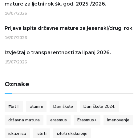
mature za ljetni rok šk. god. 2025./2026.
16/07/2026
Prijava ispita državne mature za jesenski/drugi rok
16/07/2026
Izvještaj o transparentnosti za lipanj 2026.
15/07/2026
Oznake
#bitT
alumni
Dan škole
Dan škole 2024.
državna matura
erasmus
Erasmus+
imenovanje
iskaznica
izleti
izleti ekskurzije