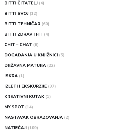
BITTI ČITATELJ
(4)
BITTI SVOJ
(12)
BITTI TEHNIČAR
(60)
BITTI ZDRAV I FIT
(4)
CHIT – CHAT
(6)
DOGAĐANJA U KNJIŽNICI
(5)
DRŽAVNA MATURA
(22)
ISKRA
(1)
IZLETI I EKSKURZIJE
(37)
KREATIVNI KUTAK
(1)
MY SPOT
(14)
NASTAVAK OBRAZOVANJA
(2)
NATJEČAJI
(109)