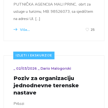
PUTNIČKA AGENCIJA MALI PRINC, obrt za
usluge u turizmu, MB: 98526073, sa sjedištem
na adresi Ul. […]
Više...
25
IZLETI I EKSKURZIJE
_
02/03/2026
_
Dario Malogorski
Poziv za organizaciju
jednodnevne terenske
nastave
Prilozi