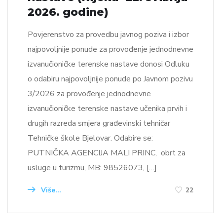
2026. godine)
Povjerenstvo za provedbu javnog poziva i izbor
najpovoljnije ponude za provođenje jednodnevne
izvanučioničke terenske nastave donosi Odluku
o odabiru najpovoljnije ponude po Javnom pozivu
3/2026 za provođenje jednodnevne
izvanučioničke terenske nastave učenika prvih i
drugih razreda smjera građevinski tehničar
Tehničke škole Bjelovar. Odabire se:
PUTNIČKA AGENCIJA MALI PRINC, obrt za
usluge u turizmu, MB: 98526073, […]
Više...
22