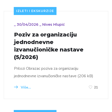
IZLETI I EKSKURZIJE
_
30/04/2026
_
Nives Hlupić
Poziv za organizaciju
jednodnevne
izvanučioničke nastave
(5/2026)
Prilozi Obrazac poziva za organizaciju
jednodnevne izvanučioničke nastave (206 kB)
Više...
21