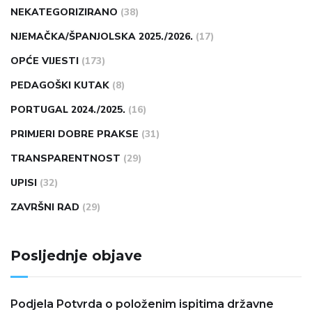
NEKATEGORIZIRANO
(38)
NJEMAČKA/ŠPANJOLSKA 2025./2026.
(17)
OPĆE VIJESTI
(173)
PEDAGOŠKI KUTAK
(8)
PORTUGAL 2024./2025.
(16)
PRIMJERI DOBRE PRAKSE
(31)
TRANSPARENTNOST
(29)
UPISI
(32)
ZAVRŠNI RAD
(29)
Posljednje objave
Podjela Potvrda o položenim ispitima državne