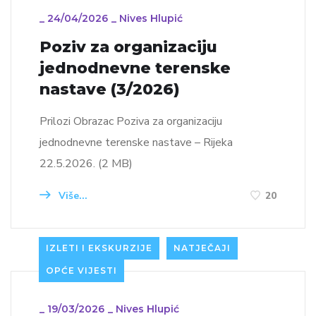
_
24/04/2026
_
Nives Hlupić
Poziv za organizaciju
jednodnevne terenske
nastave (3/2026)
Prilozi Obrazac Poziva za organizaciju
jednodnevne terenske nastave – Rijeka
22.5.2026. (2 MB)
Više...
20
IZLETI I EKSKURZIJE
NATJEČAJI
OPĆE VIJESTI
_
19/03/2026
_
Nives Hlupić