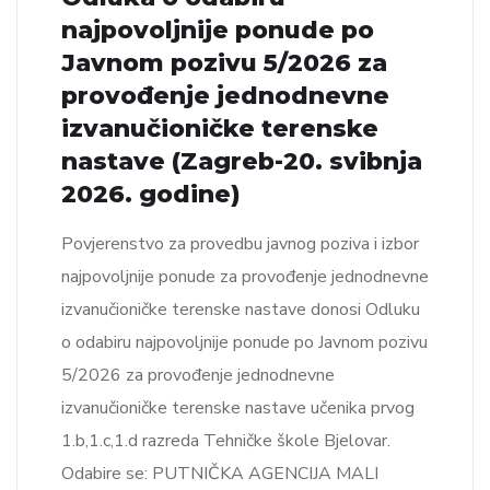
najpovoljnije ponude po
Javnom pozivu 5/2026 za
provođenje jednodnevne
izvanučioničke terenske
nastave (Zagreb-20. svibnja
2026. godine)
Povjerenstvo za provedbu javnog poziva i izbor
najpovoljnije ponude za provođenje jednodnevne
izvanučioničke terenske nastave donosi Odluku
o odabiru najpovoljnije ponude po Javnom pozivu
5/2026 za provođenje jednodnevne
izvanučioničke terenske nastave učenika prvog
1.b,1.c,1.d razreda Tehničke škole Bjelovar.
Odabire se: PUTNIČKA AGENCIJA MALI