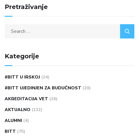
Pretraživanje
Kategorije
#BITT U IRSKOJ
(24)
#BITT UJEDINJEN ZA BUDUĆNOST
(20)
AKREDITACIJA VET
(26)
AKTUALNO
(132)
ALUMNI
(4)
BITT
(75)