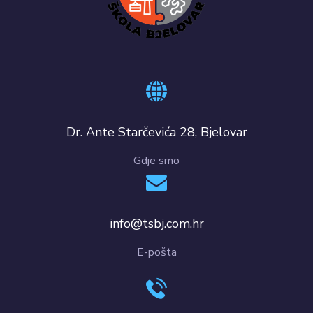
Dr. Ante Starčevića 28, Bjelovar
Gdje smo
info@tsbj.com.hr
E-pošta