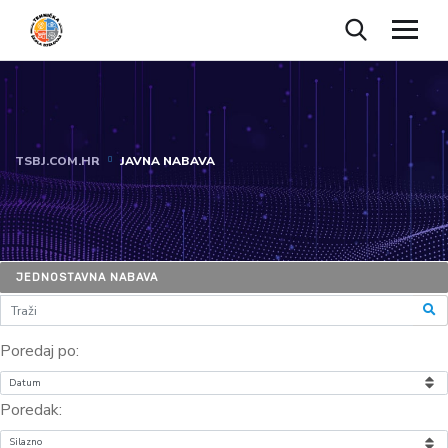
TSBJ.COM.HR
JAVNA NABAVA
JEDNOSTAVNA NABAVA
Poredaj po:
Poredak: