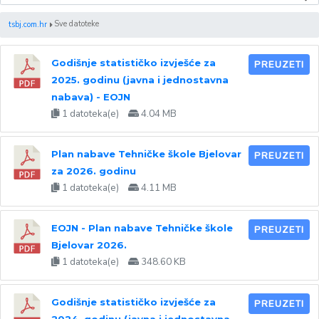
Sve datoteke
tsbj.com.hr
Godišnje statističko izvješće za
PREUZETI
2025. godinu (javna i jednostavna
nabava) - EOJN
1 datoteka(e)
4.04 MB
Plan nabave Tehničke škole Bjelovar
PREUZETI
za 2026. godinu
1 datoteka(e)
4.11 MB
EOJN - Plan nabave Tehničke škole
PREUZETI
Bjelovar 2026.
1 datoteka(e)
348.60 KB
Godišnje statističko izvješće za
PREUZETI