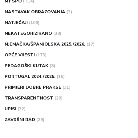
MY SPOT
(14)
NASTAVAK OBRAZOVANJA
(2)
NATJEČAJI
(109)
NEKATEGORIZIRANO
(38)
NJEMAČKA/ŠPANJOLSKA 2025./2026.
(17)
OPĆE VIJESTI
(173)
PEDAGOŠKI KUTAK
(8)
PORTUGAL 2024./2025.
(16)
PRIMJERI DOBRE PRAKSE
(31)
TRANSPARENTNOST
(29)
UPISI
(32)
ZAVRŠNI RAD
(29)