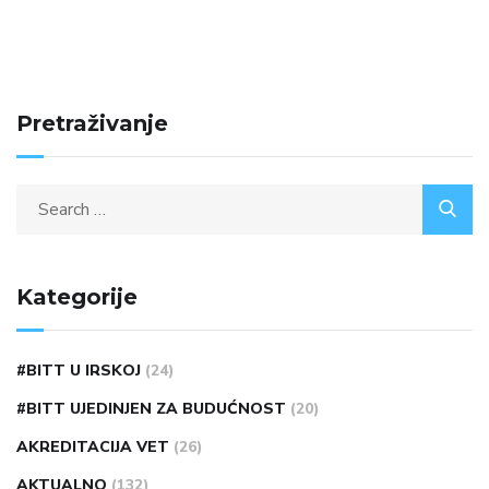
Pretraživanje
Kategorije
#BITT U IRSKOJ
(24)
#BITT UJEDINJEN ZA BUDUĆNOST
(20)
AKREDITACIJA VET
(26)
AKTUALNO
(132)