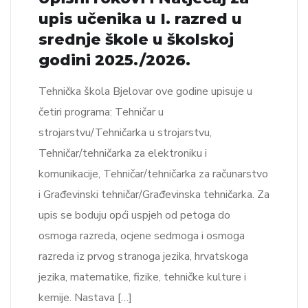
upis učenika u I. razred u
srednje škole u školskoj
godini 2025./2026.
Tehnička škola Bjelovar ove godine upisuje u
četiri programa: Tehničar u
strojarstvu/Tehničarka u strojarstvu,
Tehničar/tehničarka za elektroniku i
komunikacije, Tehničar/tehničarka za računarstvo
i Građevinski tehničar/Građevinska tehničarka. Za
upis se boduju opći uspjeh od petoga do
osmoga razreda, ocjene sedmoga i osmoga
razreda iz prvog stranoga jezika, hrvatskoga
jezika, matematike, fizike, tehničke kulture i
kemije. Nastava […]