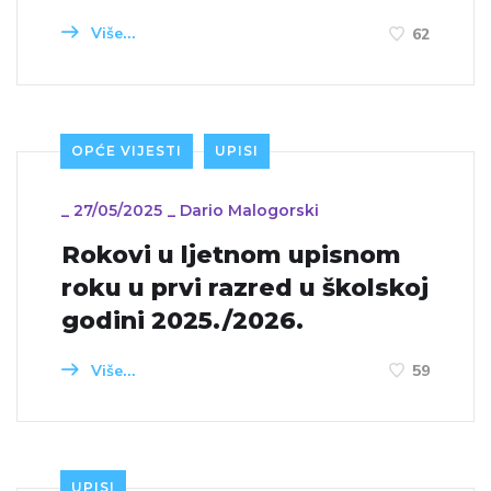
Više...
62
OPĆE VIJESTI
UPISI
_
27/05/2025
_
Dario Malogorski
Rokovi u ljetnom upisnom
roku u prvi razred u školskoj
godini 2025./2026.
Više...
59
UPISI