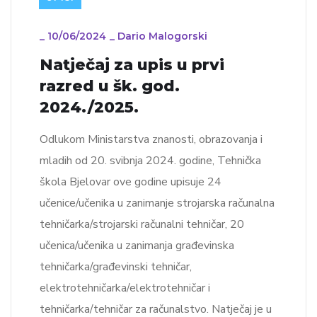
_
10/06/2024
_
Dario Malogorski
Natječaj za upis u prvi
razred u šk. god.
2024./2025.
Odlukom Ministarstva znanosti, obrazovanja i
mladih od 20. svibnja 2024. godine, Tehnička
škola Bjelovar ove godine upisuje 24
učenice/učenika u zanimanje strojarska računalna
tehničarka/strojarski računalni tehničar, 20
učenica/učenika u zanimanja građevinska
tehničarka/građevinski tehničar,
elektrotehničarka/elektrotehničar i
tehničarka/tehničar za računalstvo. Natječaj je u