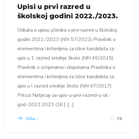
Upisi u prvi razred u
školskoj godini 2022./2023.
Odluka o upisu učenika u prvi razred u školskoj
godini 2022./2023 (NN 57/2022) Pravilnik o
elementima i kriterijima za izbor kandidata za
upis u 1. razred srednje škole (NN 49/2015)
Pravilnik o izmjenama i dopunama Pravilnika o
elementima i kriterijima za izbor kandidata za
upis u I. razred srednje škole (NN 47/2017)
Prilozi Natjecaj-za-upis-u-prvi-razred-u-sk.-
god.-2022.2023 (161 […]
Više...
74