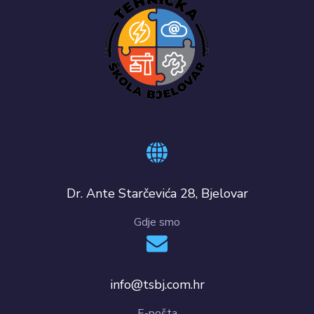
Dr. Ante Starčevića 28, Bjelovar
Gdje smo
info@tsbj.com.hr
E-pošta