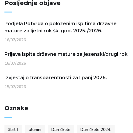
Posljednje objave
Podjela Potvrda o položenim ispitima državne
mature za ljetni rok šk. god. 2025./2026.
16/07/2026
Prijava ispita državne mature za jesenski/drugi rok
16/07/2026
Izvještaj o transparentnosti za lipanj 2026.
15/07/2026
Oznake
#bitT
alumni
Dan škole
Dan škole 2024.