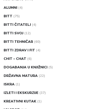
ALUMNI
(4)
BITT
(75)
BITTI ČITATELJ
(4)
BITTI SVOJ
(12)
BITTI TEHNIČAR
(60)
BITTI ZDRAV I FIT
(4)
CHIT – CHAT
(6)
DOGAĐANJA U KNJIŽNICI
(5)
DRŽAVNA MATURA
(22)
ISKRA
(1)
IZLETI I EKSKURZIJE
(37)
KREATIVNI KUTAK
(1)