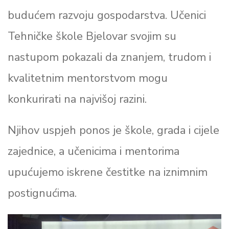
budućem razvoju gospodarstva. Učenici
Tehničke škole Bjelovar svojim su
nastupom pokazali da znanjem, trudom i
kvalitetnim mentorstvom mogu
konkurirati na najvišoj razini.
Njihov uspjeh ponos je škole, grada i cijele
zajednice, a učenicima i mentorima
upućujemo iskrene čestitke na iznimnim
postignućima.