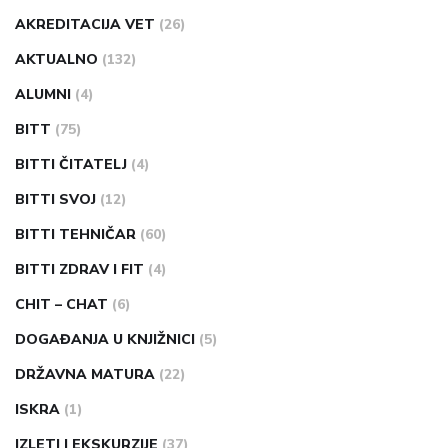
AKREDITACIJA VET
(26)
AKTUALNO
(132)
ALUMNI
(4)
BITT
(75)
BITTI ČITATELJ
(4)
BITTI SVOJ
(12)
BITTI TEHNIČAR
(60)
BITTI ZDRAV I FIT
(4)
CHIT – CHAT
(6)
DOGAĐANJA U KNJIŽNICI
(5)
DRŽAVNA MATURA
(22)
ISKRA
(1)
IZLETI I EKSKURZIJE
(37)