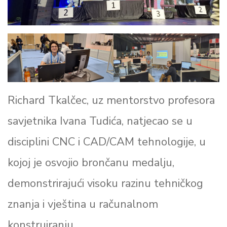
Richard Tkalčec, uz mentorstvo profesora
savjetnika Ivana Tudića, natjecao se u
disciplini CNC i CAD/CAM tehnologije, u
kojoj je osvojio brončanu medalju,
demonstrirajući visoku razinu tehničkog
znanja i vještina u računalnom
konstruiranju.