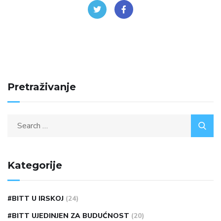
Pretraživanje
Kategorije
#BITT U IRSKOJ
(24)
#BITT UJEDINJEN ZA BUDUĆNOST
(20)