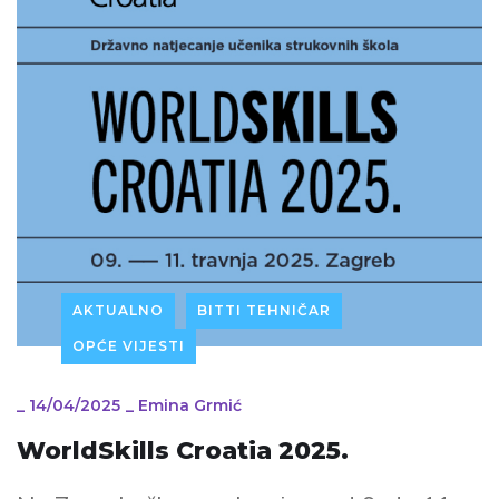
AKTUALNO
BITTI TEHNIČAR
OPĆE VIJESTI
_
14/04/2025
_
Emina Grmić
WorldSkills Croatia 2025.