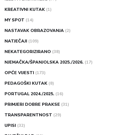
KREATIVNI KUTAK
(1)
MY SPOT
(14)
NASTAVAK OBRAZOVANJA
(2)
NATJEČAJI
(109)
NEKATEGORIZIRANO
(38)
NJEMAČKA/ŠPANJOLSKA 2025./2026.
(17)
OPĆE VIJESTI
(173)
PEDAGOŠKI KUTAK
(8)
PORTUGAL 2024./2025.
(16)
PRIMJERI DOBRE PRAKSE
(31)
TRANSPARENTNOST
(29)
UPISI
(32)