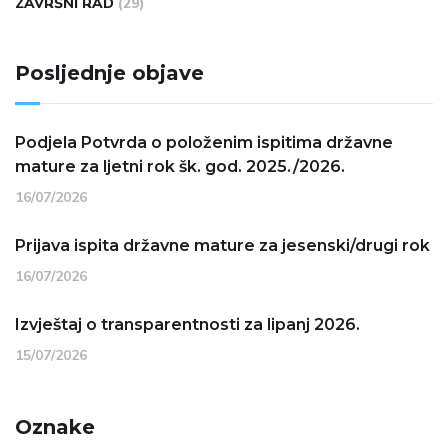
ZAVRŠNI RAD
(29)
Posljednje objave
Podjela Potvrda o položenim ispitima državne
mature za ljetni rok šk. god. 2025./2026.
16/07/2026
Prijava ispita državne mature za jesenski/drugi rok
16/07/2026
Izvještaj o transparentnosti za lipanj 2026.
15/07/2026
Oznake