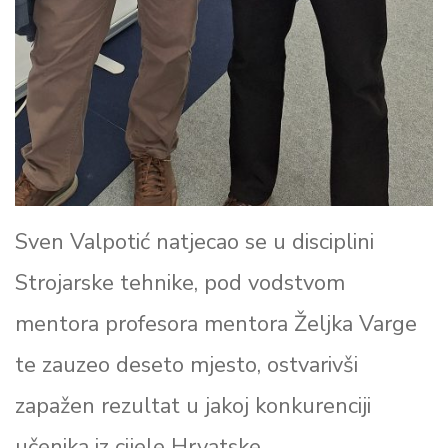
Sven Valpotić natjecao se u disciplini
Strojarske tehnike, pod vodstvom
mentora profesora mentora Željka Varge
te zauzeo deseto mjesto, ostvarivši
zapažen rezultat u jakoj konkurenciji
učenika iz cijele Hrvatske.