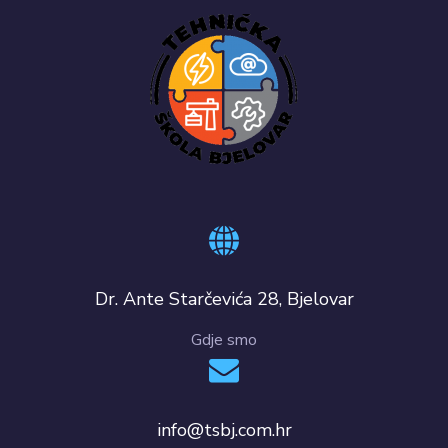
Dr. Ante Starčevića 28, Bjelovar
Gdje smo
info@tsbj.com.hr