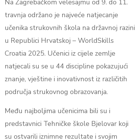
Na Zagrebačkom velesajmu od 9. do 11.
travnja održano je najveće natjecanje
učenika strukovnih škola na državnoj razini
u Republici Hrvatskoj – WorldSkills
Croatia 2025. Učenici iz cijele zemlje
natjecali su se u 44 discipline pokazujući
znanje, vještine i inovativnost iz različitih
područja strukovnog obrazovanja.
Među najboljima učenicima bili su i
predstavnici Tehničke škole Bjelovar koji
su ostvarili iznimne rezultate i svojim