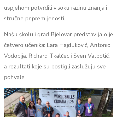
uspjehom potvrdili visoku razinu znanja i
stručne pripremljenosti.
Našu školu i grad Bjelovar predstavljalo je
četvero učenika: Lara Hajduković, Antonio
Vodopija, Richard Tkalčec i Sven Valpotić,
a rezultati koje su postigli zaslužuju sve
pohvale.