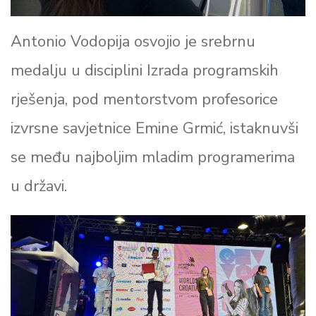
Antonio Vodopija osvojio je srebrnu
medalju u disciplini Izrada programskih
rješenja, pod mentorstvom profesorice
izvrsne savjetnice Emine Grmić, istaknuvši
se među najboljim mladim programerima
u državi.