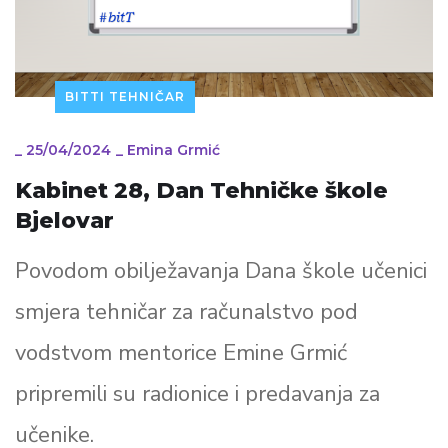
BITTI TEHNIČAR
_
25/04/2024
_
Emina Grmić
Kabinet 28, Dan Tehničke škole
Bjelovar
Povodom obilježavanja Dana škole učenici
smjera tehničar za računalstvo pod
vodstvom mentorice Emine Grmić
pripremili su radionice i predavanja za
učenike.