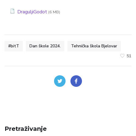
DraguljiGodot
(6 MB)
#bitT
Dan škole 2024.
Tehnička škola Bjelovar
51
Pretraživanje