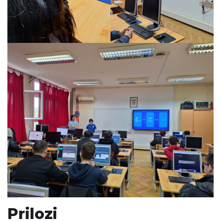
Prilozi