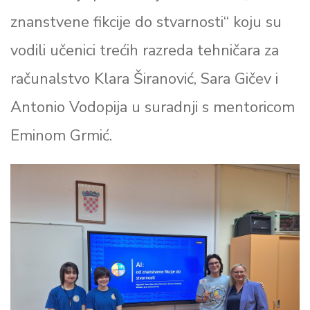
znanstvene fikcije do stvarnosti“ koju su
vodili učenici trećih razreda tehničara za
računalstvo Klara Širanović, Sara Gičev i
Antonio Vodopija u suradnji s mentoricom
Eminom Grmić.