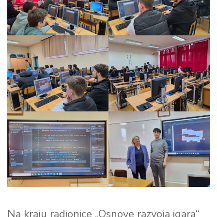
Na kraju radionice „Osnove razvoja igara“