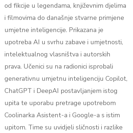
od fikcije u legendama, književnim djelima
i filmovima do današnje stvarne primjene
umjetne inteligencije. Prikazana je
upotreba AI u svrhu zabave i umjetnosti,
intelektualnog vlasništva i autorskih
prava. Učenici su na radionici isprobali
generativnu umjetnu inteligenciju Copilot,
ChatGPT i DeepAI postavljanjem istog
upita te uporabu pretrage upotrebom
Coolinarka Asistent-a i Google-a s istim
upitom. Time su uvidjeli sličnosti i razlike