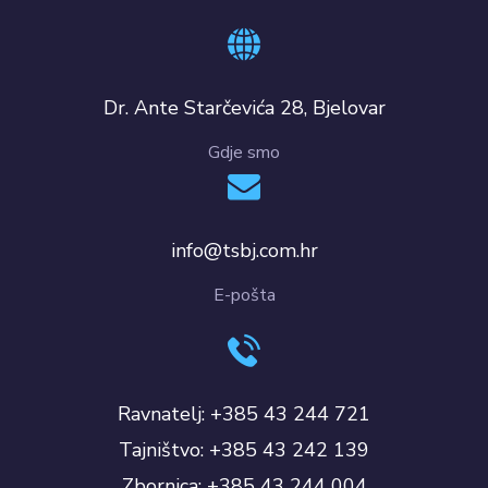
Dr. Ante Starčevića 28, Bjelovar
Gdje smo
info@tsbj.com.hr
E-pošta
Ravnatelj: +385 43 244 721
Tajništvo: +385 43 242 139
Zbornica: +385 43 244 004