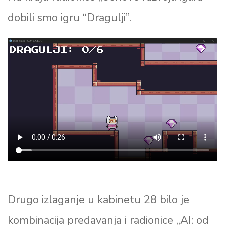
dobili smo igru “Dragulji”.
Drugo izlaganje u kabinetu 28 bilo je
kombinacija predavanja i radionice „AI: od