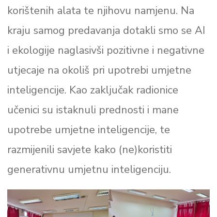
korištenih alata te njihovu namjenu. Na
kraju samog predavanja dotakli smo se AI
i ekologije naglasivši pozitivne i negativne
utjecaje na okoliš pri upotrebi umjetne
inteligencije. Kao zaključak radionice
učenici su istaknuli prednosti i mane
upotrebe umjetne inteligencije, te
razmijenili savjete kako (ne)koristiti
generativnu umjetnu inteligenciju.