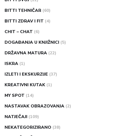
BITTI TEHNIČAR
(60)
BITTI ZDRAV I FIT
(4)
CHIT – CHAT
(6)
DOGAĐANJA U KNJIŽNICI
(5)
DRŽAVNA MATURA
(22)
ISKRA
(1)
IZLETI I EKSKURZIJE
(37)
KREATIVNI KUTAK
(1)
MY SPOT
(14)
NASTAVAK OBRAZOVANJA
(2)
NATJEČAJI
(109)
NEKATEGORIZIRANO
(38)