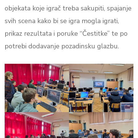
objekata koje igrač treba sakupiti, spajanje
svih scena kako bi se igra mogla igrati,
prikaz rezultata i poruke “Čestitke” te po
potrebi dodavanje pozadinsku glazbu.