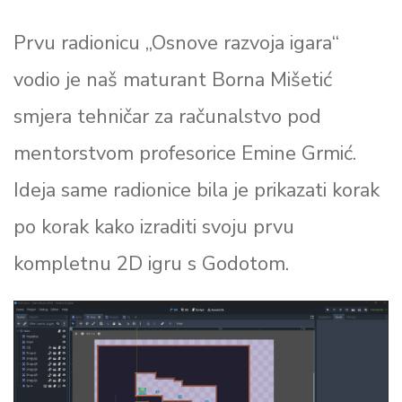
Prvu radionicu „Osnove razvoja igara“
vodio je naš maturant Borna Mišetić
smjera tehničar za računalstvo pod
mentorstvom profesorice Emine Grmić.
Ideja same radionice bila je prikazati korak
po korak kako izraditi svoju prvu
kompletnu 2D igru ​​s Godotom.