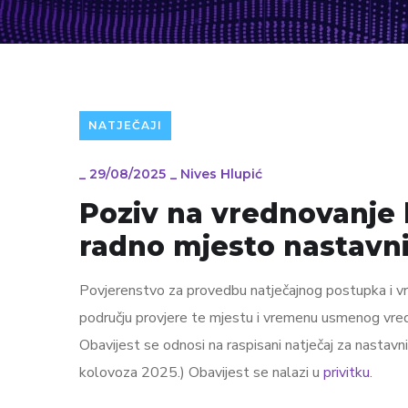
NATJEČAJI
_
29/08/2025
_
Nives Hlupić
Poziv na vrednovanje 
radno mjesto nastavni
Povjerenstvo za provedbu natječajnog postupka i v
području provjere te mjestu i vremenu usmenog vred
Obavijest se odnosi na raspisani natječaj za nastav
kolovoza 2025.) Obavijest se nalazi u
privitku
.