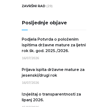
ZAVRŠNI RAD
(29)
Posljednje objave
Podjela Potvrda o položenim
ispitima državne mature za ljetni
rok šk. god. 2025./2026.
16/07/2026
Prijava ispita državne mature za
jesenski/drugi rok
16/07/2026
Izvještaj o transparentnosti za
lipanj 2026.