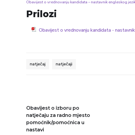
Obavijest o vrednovanju kandidata – nastavnik engleskog jezi
Prilozi
Obavijest o vrednovanju kandidata - nastavni
natječaj
natječaji
Obavijest o izboru po
natječaju za radno mjesto
pomoćnik/pomoćnica u
nastavi