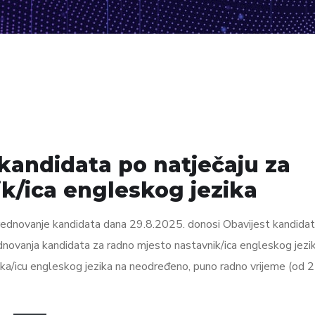
kandidata po natječaju za
k/ica engleskog jezika
rednovanje kandidata dana 29.8.2025. donosi Obavijest kandida
novanja kandidata za radno mjesto nastavnik/ica engleskog jezik
nika/icu engleskog jezika na neodređeno, puno radno vrijeme (od 2