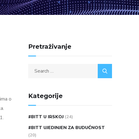
Pretraživanje
Kategorije
tima o
a.
#BITT U IRSKOJ
(24)
1.
#BITT UJEDINJEN ZA BUDUĆNOST
(20)