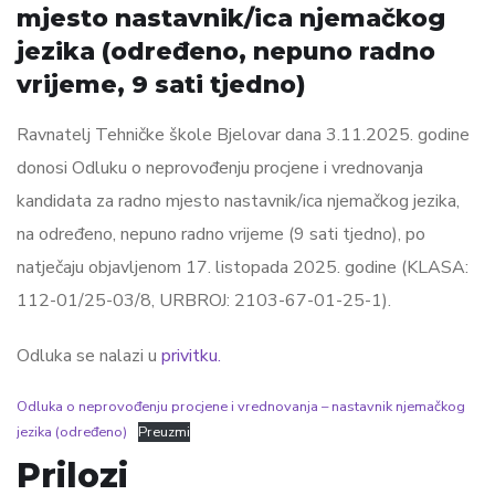
mjesto nastavnik/ica njemačkog
jezika (određeno, nepuno radno
vrijeme, 9 sati tjedno)
Ravnatelj Tehničke škole Bjelovar dana 3.11.2025. godine
donosi Odluku o neprovođenju procjene i vrednovanja
kandidata za radno mjesto nastavnik/ica njemačkog jezika,
na određeno, nepuno radno vrijeme (9 sati tjedno), po
natječaju objavljenom 17. listopada 2025. godine (KLASA:
112-01/25-03/8, URBROJ: 2103-67-01-25-1).
Odluka se nalazi u
privitku.
Odluka o neprovođenju procjene i vrednovanja – nastavnik njemačkog
jezika (određeno)
Preuzmi
Prilozi