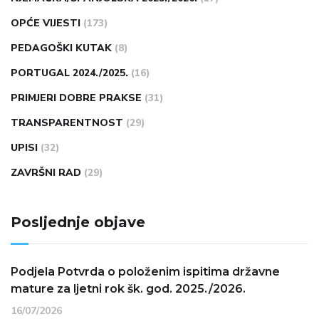
OPĆE VIJESTI
(173)
PEDAGOŠKI KUTAK
(8)
PORTUGAL 2024./2025.
(16)
PRIMJERI DOBRE PRAKSE
(31)
TRANSPARENTNOST
(29)
UPISI
(32)
ZAVRŠNI RAD
(29)
Posljednje objave
Podjela Potvrda o položenim ispitima državne
mature za ljetni rok šk. god. 2025./2026.
16/07/2026