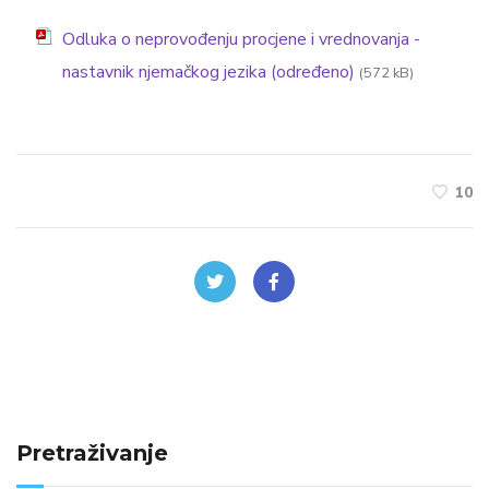
Odluka o neprovođenju procjene i vrednovanja -
nastavnik njemačkog jezika (određeno)
(572 kB)
10
Pretraživanje