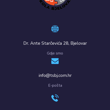
Dr. Ante Starčevića 28, Bjelovar
Gdje smo
info@tsbj.com.hr
E-pošta