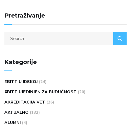
Pretraživanje
Kategorije
#BITT U IRSKOJ
(24)
#BITT UJEDINJEN ZA BUDUĆNOST
(20)
AKREDITACIJA VET
(26)
AKTUALNO
(132)
ALUMNI
(4)