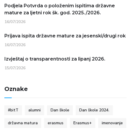
Podjela Potvrda o položenim ispitima državne
mature za ljetni rok šk. god. 2025./2026.
16/07/2026
Prijava ispita državne mature za jesenski/drugi rok
16/07/2026
Izvještaj o transparentnosti za lipanj 2026.
15/07/2026
Oznake
#bitT
alumni
Dan škole
Dan škole 2024.
državna matura
erasmus
Erasmus+
imenovanje