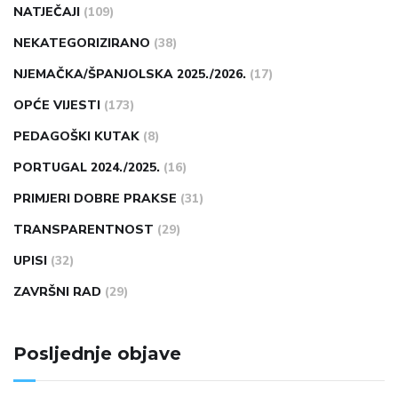
NATJEČAJI
(109)
NEKATEGORIZIRANO
(38)
NJEMAČKA/ŠPANJOLSKA 2025./2026.
(17)
OPĆE VIJESTI
(173)
PEDAGOŠKI KUTAK
(8)
PORTUGAL 2024./2025.
(16)
PRIMJERI DOBRE PRAKSE
(31)
TRANSPARENTNOST
(29)
UPISI
(32)
ZAVRŠNI RAD
(29)
Posljednje objave