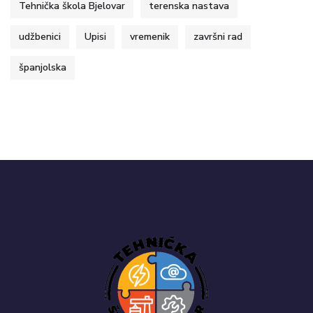
Tehnička škola Bjelovar
terenska nastava
udžbenici
Upisi
vremenik
završni rad
španjolska