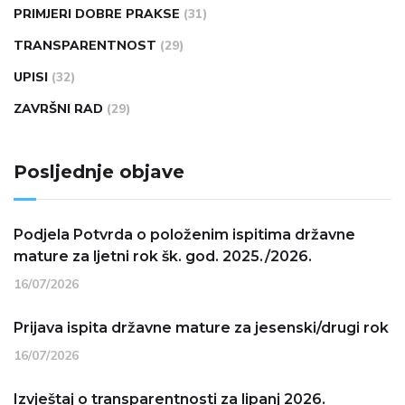
PRIMJERI DOBRE PRAKSE
(31)
TRANSPARENTNOST
(29)
UPISI
(32)
ZAVRŠNI RAD
(29)
Posljednje objave
Podjela Potvrda o položenim ispitima državne
mature za ljetni rok šk. god. 2025./2026.
16/07/2026
Prijava ispita državne mature za jesenski/drugi rok
16/07/2026
Izvještaj o transparentnosti za lipanj 2026.