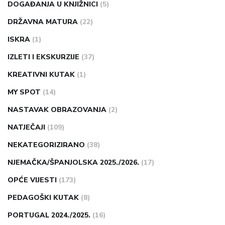
DOGAĐANJA U KNJIŽNICI
(5)
DRŽAVNA MATURA
(22)
ISKRA
(1)
IZLETI I EKSKURZIJE
(37)
KREATIVNI KUTAK
(1)
MY SPOT
(14)
NASTAVAK OBRAZOVANJA
(2)
NATJEČAJI
(109)
NEKATEGORIZIRANO
(38)
NJEMAČKA/ŠPANJOLSKA 2025./2026.
(17)
OPĆE VIJESTI
(173)
PEDAGOŠKI KUTAK
(8)
PORTUGAL 2024./2025.
(16)