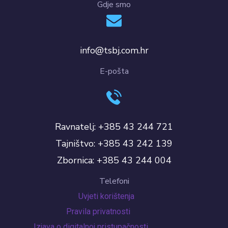
Gdje smo
info@tsbj.com.hr
E-pošta
Ravnatelj: +385 43 244 721
Tajništvo: +385 43 242 139
Zbornica: +385 43 244 004
Telefoni
Uvjeti korištenja
Pravila privatnosti
Izjava o digitalnoj pristupačnosti