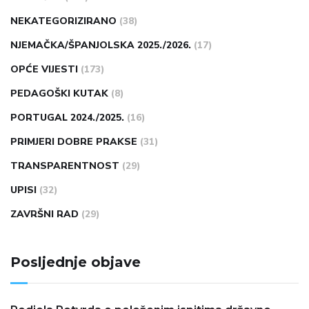
NEKATEGORIZIRANO
(38)
NJEMAČKA/ŠPANJOLSKA 2025./2026.
(17)
OPĆE VIJESTI
(173)
PEDAGOŠKI KUTAK
(8)
PORTUGAL 2024./2025.
(16)
PRIMJERI DOBRE PRAKSE
(31)
TRANSPARENTNOST
(29)
UPISI
(32)
ZAVRŠNI RAD
(29)
Posljednje objave