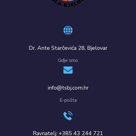
Dr. Ante Starčevića 28, Bjelovar
Gdje smo
info@tsbj.com.hr
E-pošta
Ravnatelj: +385 43 244 721