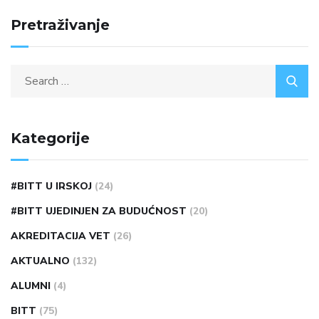
Pretraživanje
Kategorije
#BITT U IRSKOJ
(24)
#BITT UJEDINJEN ZA BUDUĆNOST
(20)
AKREDITACIJA VET
(26)
AKTUALNO
(132)
ALUMNI
(4)
BITT
(75)