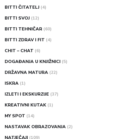
BITTI ČITATELJ
(4)
BITTI SVOJ
(12)
BITTI TEHNIČAR
(60)
BITTI ZDRAV I FIT
(4)
CHIT – CHAT
(6)
DOGAĐANJA U KNJIŽNICI
(5)
DRŽAVNA MATURA
(22)
ISKRA
(1)
IZLETI I EKSKURZIJE
(37)
KREATIVNI KUTAK
(1)
MY SPOT
(14)
NASTAVAK OBRAZOVANJA
(2)
NATJEČAJI
(109)