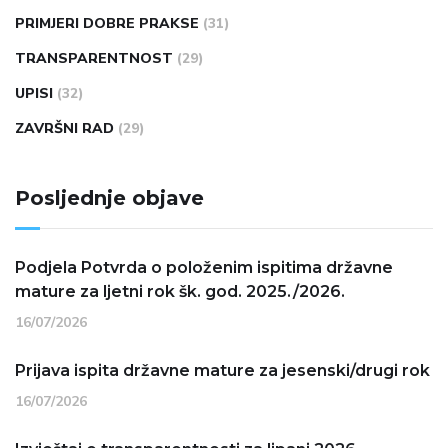
PRIMJERI DOBRE PRAKSE
(31)
TRANSPARENTNOST
(29)
UPISI
(32)
ZAVRŠNI RAD
(29)
Posljednje objave
Podjela Potvrda o položenim ispitima državne
mature za ljetni rok šk. god. 2025./2026.
16/07/2026
Prijava ispita državne mature za jesenski/drugi rok
16/07/2026