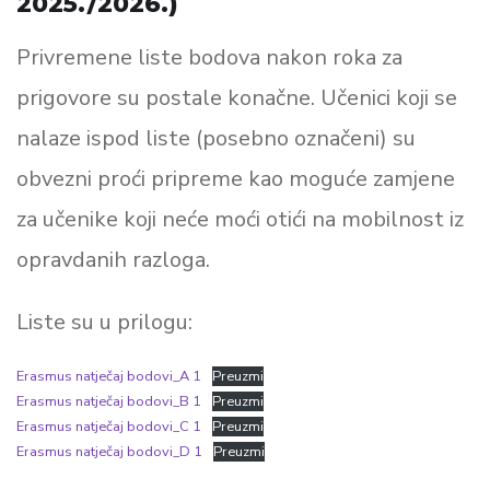
2025./2026.)
Privremene liste bodova nakon roka za
prigovore su postale konačne. Učenici koji se
nalaze ispod liste (posebno označeni) su
obvezni proći pripreme kao moguće zamjene
za učenike koji neće moći otići na mobilnost iz
opravdanih razloga.
Liste su u prilogu:
Erasmus natječaj bodovi_A 1
Preuzmi
Erasmus natječaj bodovi_B 1
Preuzmi
Erasmus natječaj bodovi_C 1
Preuzmi
Erasmus natječaj bodovi_D 1
Preuzmi