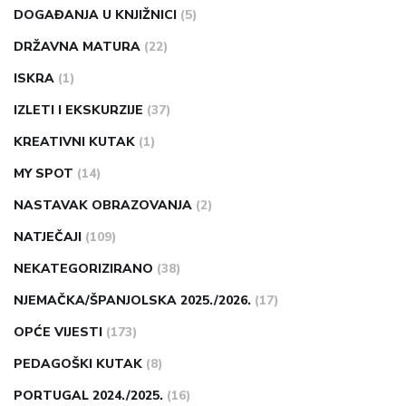
DOGAĐANJA U KNJIŽNICI
(5)
DRŽAVNA MATURA
(22)
ISKRA
(1)
IZLETI I EKSKURZIJE
(37)
KREATIVNI KUTAK
(1)
MY SPOT
(14)
NASTAVAK OBRAZOVANJA
(2)
NATJEČAJI
(109)
NEKATEGORIZIRANO
(38)
NJEMAČKA/ŠPANJOLSKA 2025./2026.
(17)
OPĆE VIJESTI
(173)
PEDAGOŠKI KUTAK
(8)
PORTUGAL 2024./2025.
(16)