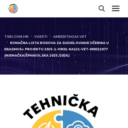
TSBJ.COM.HR
VIJESTI
AKREDITACIJA VET
KONAČNA LISTA BODOVA ZA SUDJELOVANJE UČENIKA U
ERASMUS+ PROJEKTU 2025-1-HR01-KA121-VET-000321977
(NJEMAČKA/ŠPANJOLSKA 2025./2026.)