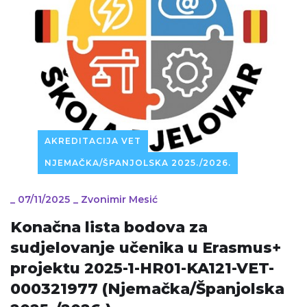
AKREDITACIJA VET
NJEMAČKA/ŠPANJOLSKA 2025./2026.
_
07/11/2025
_
Zvonimir Mesić
Konačna lista bodova za
sudjelovanje učenika u Erasmus+
projektu 2025-1-HR01-KA121-VET-
000321977 (Njemačka/Španjolska