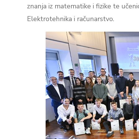
znanja iz matematike i fizike te učen
Elektrotehnika i računarstvo.