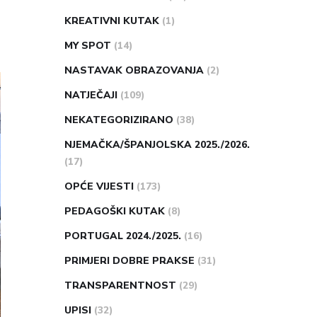
KREATIVNI KUTAK
(1)
MY SPOT
(14)
NASTAVAK OBRAZOVANJA
(2)
NATJEČAJI
(109)
NEKATEGORIZIRANO
(38)
NJEMAČKA/ŠPANJOLSKA 2025./2026.
(17)
OPĆE VIJESTI
(173)
PEDAGOŠKI KUTAK
(8)
PORTUGAL 2024./2025.
(16)
PRIMJERI DOBRE PRAKSE
(31)
TRANSPARENTNOST
(29)
UPISI
(32)