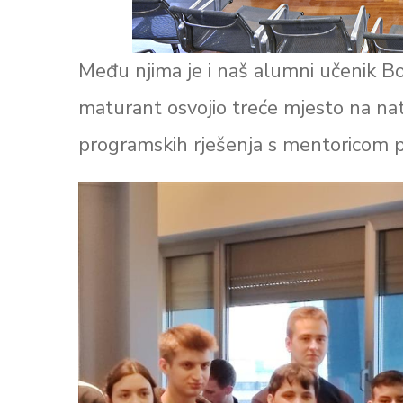
Među njima je i naš alumni učenik Bor
maturant osvojio treće mjesto na natj
programskih rješenja s mentoricom 