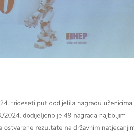
24. trideseti put dodijelila nagradu učenicima
./2024. dodijeljeno je 49 nagrada najboljim
za ostvarene rezultate na državnim natjecanji