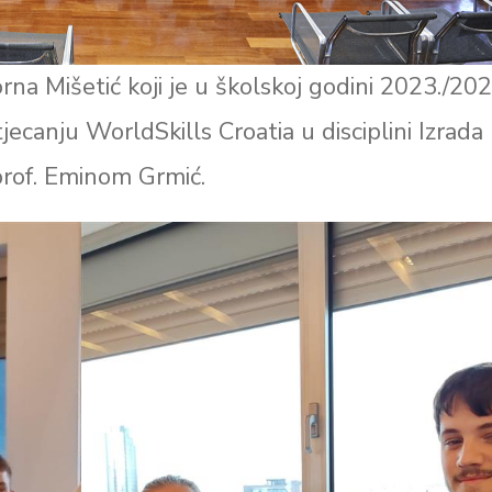
na Mišetić koji je u školskoj godini 2023./202
ecanju WorldSkills Croatia u disciplini Izrada
prof. Eminom Grmić.