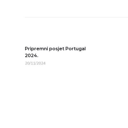
Pripremni posjet Portugal
2024.
20/11/2024