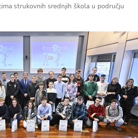
icima strukovnih srednjih škola u području