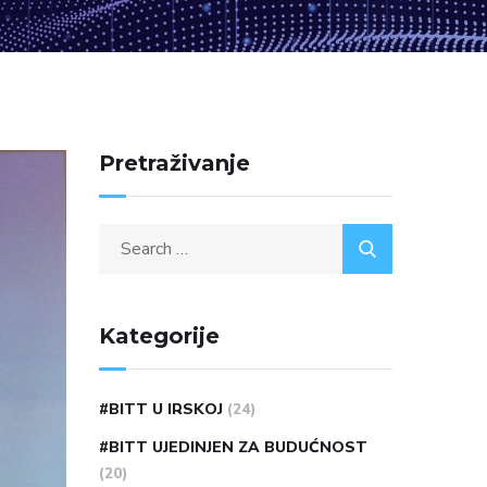
Pretraživanje
Kategorije
#BITT U IRSKOJ
(24)
#BITT UJEDINJEN ZA BUDUĆNOST
(20)