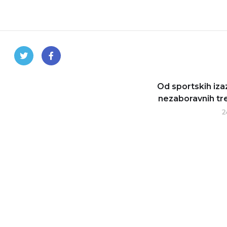
Od sportskih iz
nezaboravnih tr
2