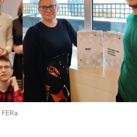
 FERa.