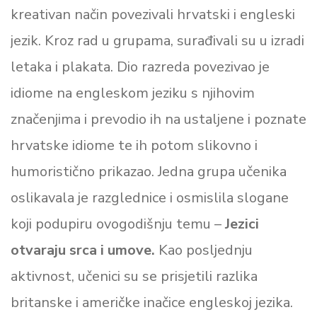
kreativan način povezivali hrvatski i engleski
jezik. Kroz rad u grupama, surađivali su u izradi
letaka i plakata. Dio razreda povezivao je
idiome na engleskom jeziku s njihovim
značenjima i prevodio ih na ustaljene i poznate
hrvatske idiome te ih potom slikovno i
humoristično prikazao. Jedna grupa učenika
oslikavala je razglednice i osmislila slogane
koji podupiru ovogodišnju temu –
Jezici
otvaraju srca i umove.
Kao posljednju
aktivnost, učenici su se prisjetili razlika
britanske i američke inačice engleskoj jezika.