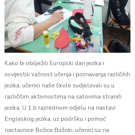
Kako bi obilježili Europski dan jezika i
osvijestili važnost učenja i poznavanja različitih
jezika, učenici naše škole sudjelovali su u
različitim aktivnostima na satovima stranih
jezika. U 1.b razrednom odjelu na nastavi
Engleskog jezika, uz podršku i pomoć
nastavnice Božice Božoki, učenici su na