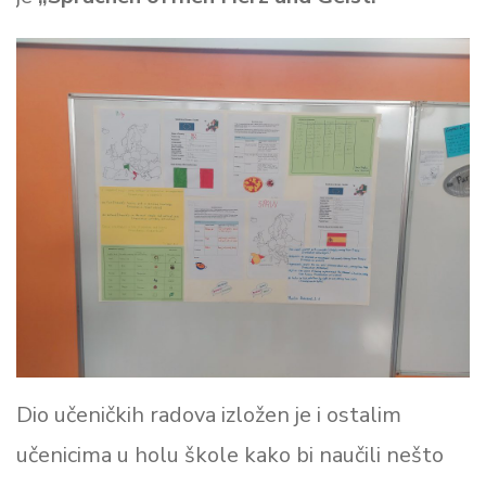
Dio učeničkih radova izložen je i ostalim
učenicima u holu škole kako bi naučili nešto