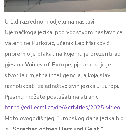
U 1.d razrednom odjelu na nastavi
Njemačkoga jezika, pod vodstvom nastavnice
Valentine Purković, učenik Leo Marković
pripremio je plakat na kojemu je prezentirao
pjesmu
Voices of Europe
, pjesmu koju je
stvorila umjetna inteligencija, a koja slavi
raznolikost i zajedništvo svih jezika u Europi.
Pjesmu možete poslušati na stranici:
https://edl.ecml.at/de/Activities/2025-video
.
Moto ovogodišnjeg Europskog dana jezika bio
je
„Sprachen öffnen Herz und Geist!“