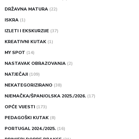
DRŽAVNA MATURA
(22)
ISKRA
(1)
IZLETI I EKSKURZIJE
(37)
KREATIVNI KUTAK
(1)
MY SPOT
(14)
NASTAVAK OBRAZOVANJA
(2)
NATJEČAJI
(109)
NEKATEGORIZIRANO
(38)
NJEMAČKA/ŠPANJOLSKA 2025./2026.
(17)
OPĆE VIJESTI
(173)
PEDAGOŠKI KUTAK
(8)
PORTUGAL 2024./2025.
(16)