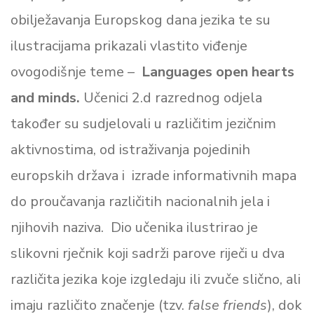
obilježavanja Europskog dana jezika te su
ilustracijama prikazali vlastito viđenje
ovogodišnje teme –
Languages open hearts
and minds.
Učenici 2.d razrednog odjela
također su sudjelovali u različitim jezičnim
aktivnostima, od istraživanja pojedinih
europskih država i izrade informativnih mapa
do proučavanja različitih nacionalnih jela i
njihovih naziva. Dio učenika ilustrirao je
slikovni rječnik koji sadrži parove riječi u dva
različita jezika koje izgledaju ili zvuče slično, ali
imaju različito značenje (tzv.
false friends
), dok