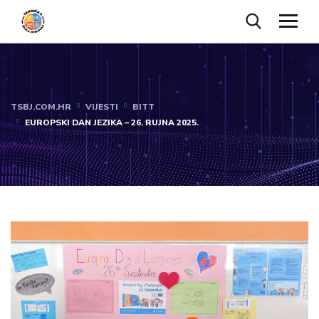
TSBJ.COM.HR
VIJESTI
BITT
EUROPSKI DAN JEZIKA – 26. RUJNA 2025.