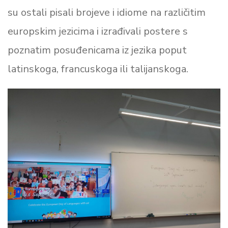
su ostali pisali brojeve i idiome na različitim
europskim jezicima i izrađivali postere s
poznatim posuđenicama iz jezika poput
latinskoga, francuskoga ili talijanskoga.