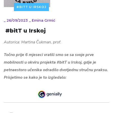
#BITT U IRSKOJ
_
26/09/2023
_
Emina Grmić
#bitT u Irskoj
Autorica: Martina Čukman, prof.
Točno prije 6 mjeseci vratili smo se sa svoje prve
mobilnosti u okviru projekta #bitT u Irskoj, gdje je
petnaestoro učenika odradilo dvotjednu stručnu praksu.
Prisjetimo se kako je to izgledalo: