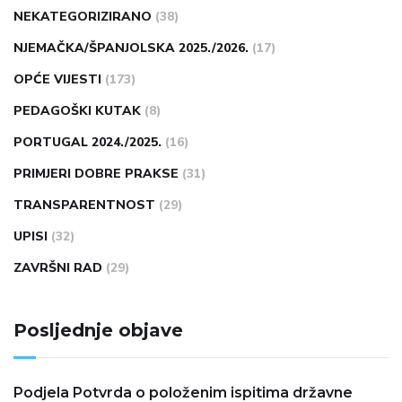
NEKATEGORIZIRANO
(38)
NJEMAČKA/ŠPANJOLSKA 2025./2026.
(17)
OPĆE VIJESTI
(173)
PEDAGOŠKI KUTAK
(8)
PORTUGAL 2024./2025.
(16)
PRIMJERI DOBRE PRAKSE
(31)
TRANSPARENTNOST
(29)
UPISI
(32)
ZAVRŠNI RAD
(29)
Posljednje objave
Podjela Potvrda o položenim ispitima državne