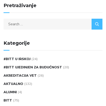
Pretraživanje
Kategorije
#BITT U IRSKOJ
(24)
#BITT UJEDINJEN ZA BUDUĆNOST
(20)
AKREDITACIJA VET
(26)
AKTUALNO
(132)
ALUMNI
(4)
BITT
(75)