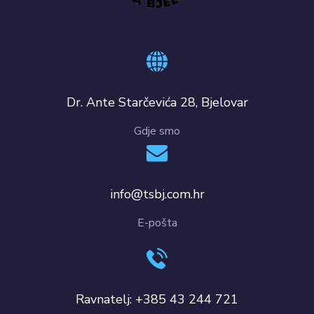
Dr. Ante Starčevića 28, Bjelovar
Gdje smo
info@tsbj.com.hr
E-pošta
Ravnatelj: +385 43 244 721