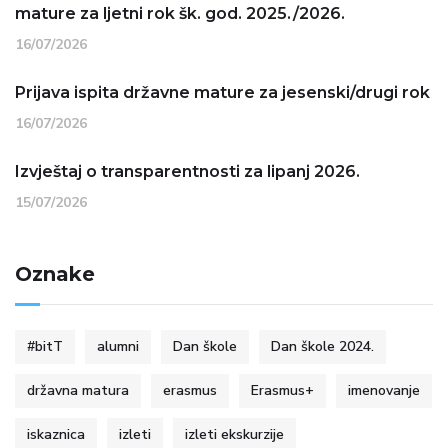
mature za ljetni rok šk. god. 2025./2026.
16/07/2026
Prijava ispita državne mature za jesenski/drugi rok
16/07/2026
Izvještaj o transparentnosti za lipanj 2026.
15/07/2026
Oznake
#bitT
alumni
Dan škole
Dan škole 2024.
državna matura
erasmus
Erasmus+
imenovanje
iskaznica
izleti
izleti ekskurzije