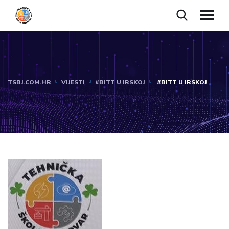
TSBJ.COM.HR
VIJESTI
#BITT U IRSKOJ
#BITT U IRSKOJ