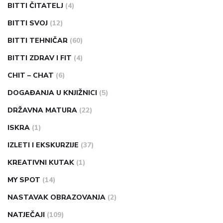
BITTI ČITATELJ
(4)
BITTI SVOJ
(12)
BITTI TEHNIČAR
(60)
BITTI ZDRAV I FIT
(4)
CHIT – CHAT
(6)
DOGAĐANJA U KNJIŽNICI
(5)
DRŽAVNA MATURA
(22)
ISKRA
(1)
IZLETI I EKSKURZIJE
(37)
KREATIVNI KUTAK
(1)
MY SPOT
(14)
NASTAVAK OBRAZOVANJA
(2)
NATJEČAJI
(109)