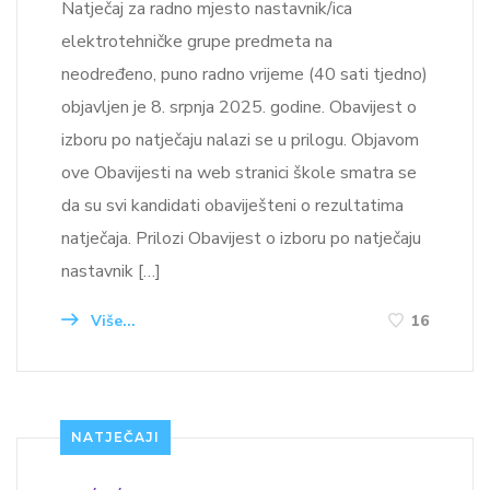
Natječaj za radno mjesto nastavnik/ica
elektrotehničke grupe predmeta na
neodređeno, puno radno vrijeme (40 sati tjedno)
objavljen je 8. srpnja 2025. godine. Obavijest o
izboru po natječaju nalazi se u prilogu. Objavom
ove Obavijesti na web stranici škole smatra se
da su svi kandidati obaviješteni o rezultatima
natječaja. Prilozi Obavijest o izboru po natječaju
nastavnik […]
Više...
16
NATJEČAJI