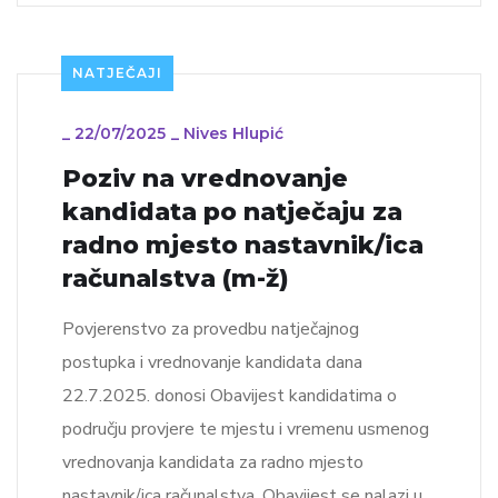
NATJEČAJI
_
22/07/2025
_
Nives Hlupić
Poziv na vrednovanje
kandidata po natječaju za
radno mjesto nastavnik/ica
računalstva (m-ž)
Povjerenstvo za provedbu natječajnog
postupka i vrednovanje kandidata dana
22.7.2025. donosi Obavijest kandidatima o
području provjere te mjestu i vremenu usmenog
vrednovanja kandidata za radno mjesto
nastavnik/ica računalstva. Obavijest se nalazi u