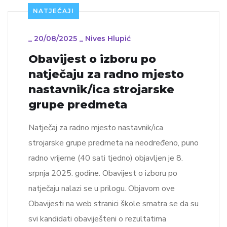
NATJEČAJI
_
20/08/2025
_
Nives Hlupić
Obavijest o izboru po
natječaju za radno mjesto
nastavnik/ica strojarske
grupe predmeta
Natječaj za radno mjesto nastavnik/ica
strojarske grupe predmeta na neodređeno, puno
radno vrijeme (40 sati tjedno) objavljen je 8.
srpnja 2025. godine. Obavijest o izboru po
natječaju nalazi se u prilogu. Objavom ove
Obavijesti na web stranici škole smatra se da su
svi kandidati obaviješteni o rezultatima