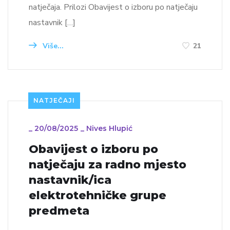
natječaja. Prilozi Obavijest o izboru po natječaju
nastavnik […]
Više...
21
NATJEČAJI
_
20/08/2025
_
Nives Hlupić
Obavijest o izboru po
natječaju za radno mjesto
nastavnik/ica
elektrotehničke grupe
predmeta