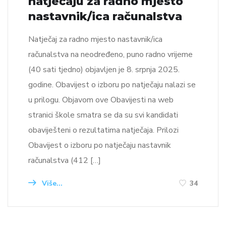
natječaju za radno mjesto
nastavnik/ica računalstva
Natječaj za radno mjesto nastavnik/ica
računalstva na neodređeno, puno radno vrijeme
(40 sati tjedno) objavljen je 8. srpnja 2025.
godine. Obavijest o izboru po natječaju nalazi se
u prilogu. Objavom ove Obavijesti na web
stranici škole smatra se da su svi kandidati
obaviješteni o rezultatima natječaja. Prilozi
Obavijest o izboru po natječaju nastavnik
računalstva (412 […]
Više...
34