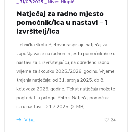
_
31/07/2025
_
Nives Hlupić
Natječaj za radno mjesto
pomoćnik/ica u nastavi – 1
izvršitelj/ica
Tehnička škola Bjelovar raspisuje natječaj za
zapošljavanje na radnom mjestu pomoćnika/ice u
nastavi za 1 izvršitelja/icu, na određeno radno
vrijeme za školsku 2025./2026. godinu. Vrijeme
trajanja natječaja: od 31. srpnja 2025. do 8.
kolovoza 2025. godine. Tekst natječaja možete
pogledati u prilogu. Prilozi Natječaj pomoćnik-
ica u nastavi – 31.7.2025. (3 MB)
Više...
24