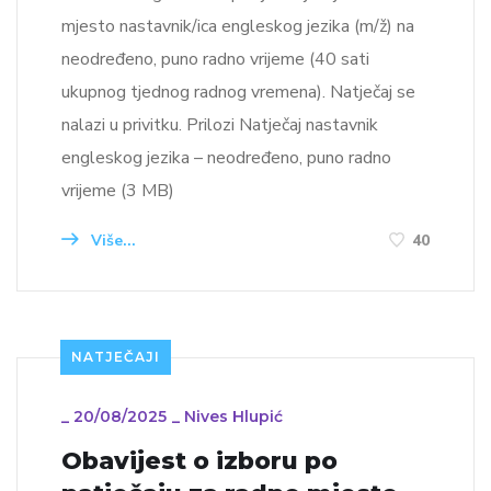
mjesto nastavnik/ica engleskog jezika (m/ž) na
neodređeno, puno radno vrijeme (40 sati
ukupnog tjednog radnog vremena). Natječaj se
nalazi u privitku. Prilozi Natječaj nastavnik
engleskog jezika – neodređeno, puno radno
vrijeme (3 MB)
Više...
40
NATJEČAJI
_
20/08/2025
_
Nives Hlupić
Obavijest o izboru po