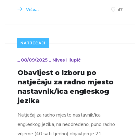
Više...
47
NATJEČAJI
_
08/09/2025
_
Nives Hlupić
Obavijest o izboru po
natječaju za radno mjesto
nastavnik/ica engleskog
jezika
Natječaj za radno mjesto nastavnik/ica
engleskog jezika, na neodređeno, puno radno
vrijeme (40 sati tjedno) objavljen je 21.