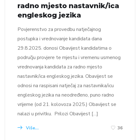
radno mjesto nastavnik/ica
engleskog jezika
Povjerenstvo za provedbu natječajnog
postupka i vrednovanje kandidata dana
29.8.2025. donosi Obavijest kandidatima o
području provjere te mjestu i vremenu usmenog
vrednovanja kandidata za radno mjesto
nastavnik/ica engleskog jezika. Obavijest se
odnosi na raspisani natječaj za nastavnika/icu
engleskog jezika na neodređeno, puno radno
vrijeme (od 21. kolovoza 2025.) Obavijest se
nalazi u privitku. Prilozi Obavijest […]
Više...
36