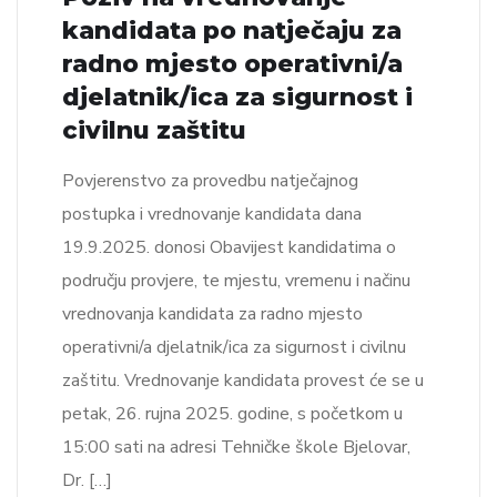
kandidata po natječaju za
radno mjesto operativni/a
djelatnik/ica za sigurnost i
civilnu zaštitu
Povjerenstvo za provedbu natječajnog
postupka i vrednovanje kandidata dana
19.9.2025. donosi Obavijest kandidatima o
području provjere, te mjestu, vremenu i načinu
vrednovanja kandidata za radno mjesto
operativni/a djelatnik/ica za sigurnost i civilnu
zaštitu. Vrednovanje kandidata provest će se u
petak, 26. rujna 2025. godine, s početkom u
15:00 sati na adresi Tehničke škole Bjelovar,
Dr. […]