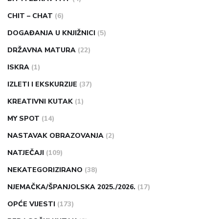
CHIT – CHAT
(6)
DOGAĐANJA U KNJIŽNICI
(5)
DRŽAVNA MATURA
(22)
ISKRA
(1)
IZLETI I EKSKURZIJE
(37)
KREATIVNI KUTAK
(1)
MY SPOT
(14)
NASTAVAK OBRAZOVANJA
(2)
NATJEČAJI
(109)
NEKATEGORIZIRANO
(38)
NJEMAČKA/ŠPANJOLSKA 2025./2026.
(17)
OPĆE VIJESTI
(173)