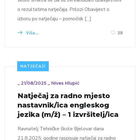
o rezultatima natječaja. Prilozi Obavijest o
izboru po natječaju – pomoćnik […]
Više...
38
NATJEČAJI
_
21/08/2025
_
Nives Hlupić
Natječaj za radno mjesto
nastavnik/ica engleskog
jezika (m/ž) – 1 izvršitelj/ica
Ravnatelj Tehničke škole Bjelovar dana
21.8.2025. godine raspisuje natječaj za radno