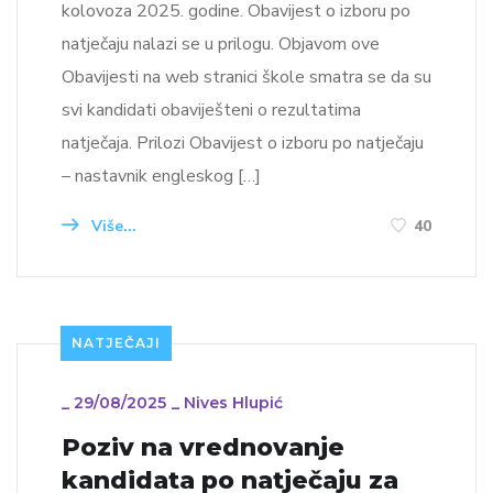
kolovoza 2025. godine. Obavijest o izboru po
natječaju nalazi se u prilogu. Objavom ove
Obavijesti na web stranici škole smatra se da su
svi kandidati obaviješteni o rezultatima
natječaja. Prilozi Obavijest o izboru po natječaju
– nastavnik engleskog […]
Više...
40
NATJEČAJI
_
29/08/2025
_
Nives Hlupić
Poziv na vrednovanje
kandidata po natječaju za