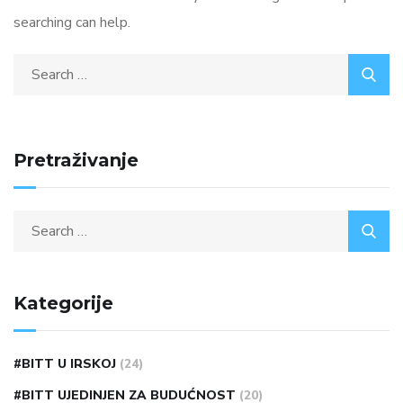
searching can help.
Pretraživanje
Kategorije
#BITT U IRSKOJ
(24)
#BITT UJEDINJEN ZA BUDUĆNOST
(20)