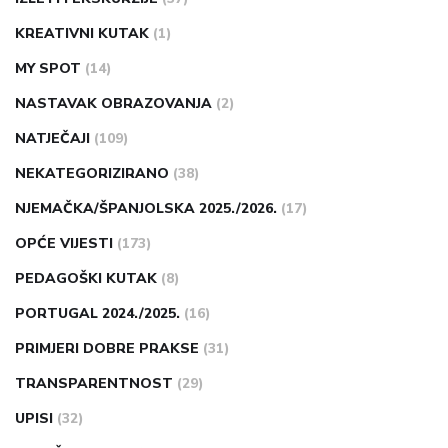
KREATIVNI KUTAK
(1)
MY SPOT
(14)
NASTAVAK OBRAZOVANJA
(2)
NATJEČAJI
(109)
NEKATEGORIZIRANO
(38)
NJEMAČKA/ŠPANJOLSKA 2025./2026.
(17)
OPĆE VIJESTI
(173)
PEDAGOŠKI KUTAK
(8)
PORTUGAL 2024./2025.
(16)
PRIMJERI DOBRE PRAKSE
(31)
TRANSPARENTNOST
(29)
UPISI
(32)