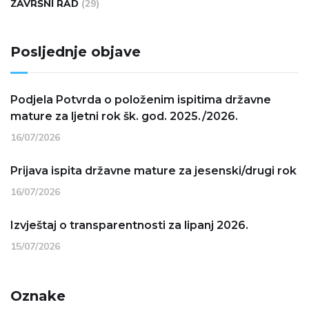
ZAVRŠNI RAD
(29)
Posljednje objave
Podjela Potvrda o položenim ispitima državne
mature za ljetni rok šk. god. 2025./2026.
16/07/2026
Prijava ispita državne mature za jesenski/drugi rok
16/07/2026
Izvještaj o transparentnosti za lipanj 2026.
15/07/2026
Oznake