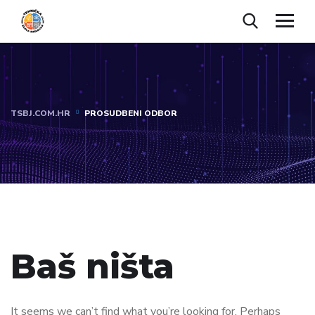
TSBJ.COM.HR
PROSUDBENI ODBOR
Baš ništa
It seems we can’t find what you’re looking for. Perhaps