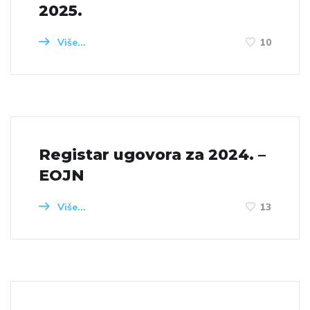
2025.
Više...
10
Registar ugovora za 2024. –
EOJN
Više...
13