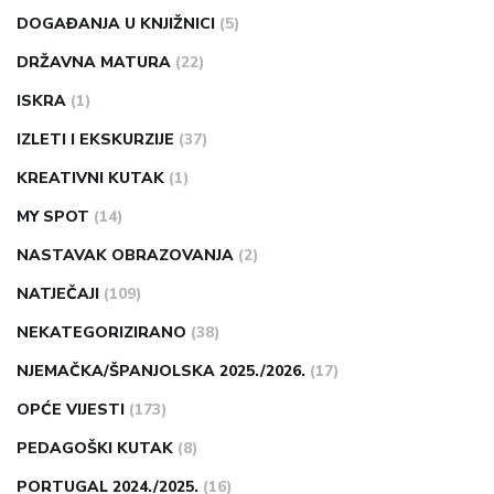
DOGAĐANJA U KNJIŽNICI
(5)
DRŽAVNA MATURA
(22)
ISKRA
(1)
IZLETI I EKSKURZIJE
(37)
KREATIVNI KUTAK
(1)
MY SPOT
(14)
NASTAVAK OBRAZOVANJA
(2)
NATJEČAJI
(109)
NEKATEGORIZIRANO
(38)
NJEMAČKA/ŠPANJOLSKA 2025./2026.
(17)
OPĆE VIJESTI
(173)
PEDAGOŠKI KUTAK
(8)
PORTUGAL 2024./2025.
(16)