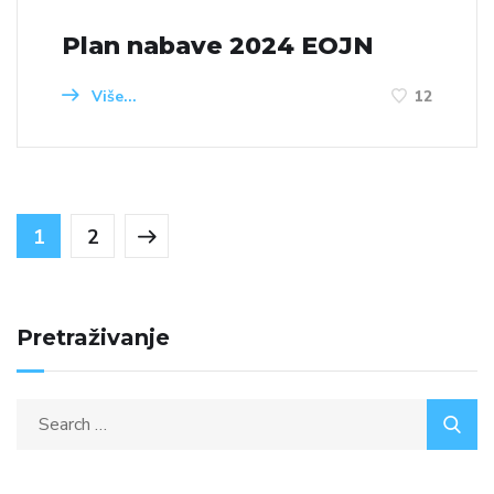
Plan nabave 2024 EOJN
Više...
12
1
2
Pretraživanje