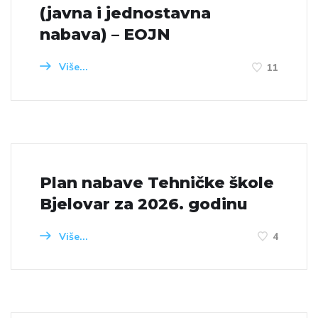
(javna i jednostavna
nabava) – EOJN
Više...
11
Plan nabave Tehničke škole
Bjelovar za 2026. godinu
Više...
4