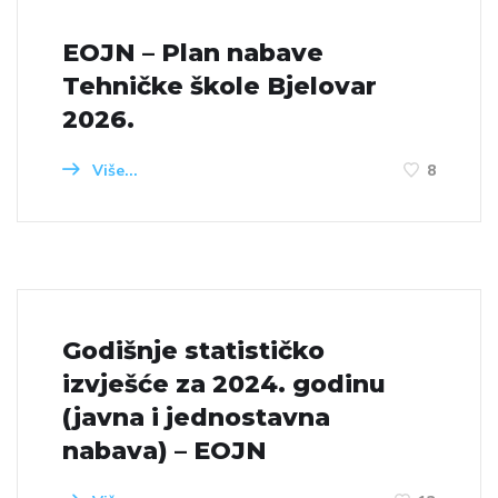
EOJN – Plan nabave
Tehničke škole Bjelovar
2026.
Više...
8
Godišnje statističko
izvješće za 2024. godinu
(javna i jednostavna
nabava) – EOJN