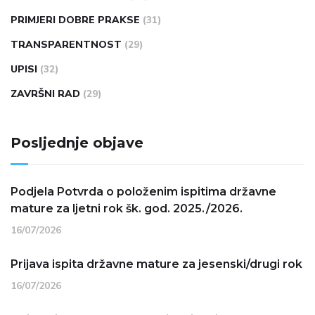
PRIMJERI DOBRE PRAKSE
(31)
TRANSPARENTNOST
(29)
UPISI
(32)
ZAVRŠNI RAD
(29)
Posljednje objave
Podjela Potvrda o položenim ispitima državne
mature za ljetni rok šk. god. 2025./2026.
16/07/2026
Prijava ispita državne mature za jesenski/drugi rok
16/07/2026