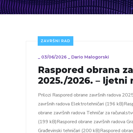
ZAVRŠNI RAD
_
03/06/2026
_
Dario Malogorski
Raspored obrana zav
2025./2026. – ljetni 
Prilozi Raspored obrane završnih radova 2025
završnih radova Elektrotehničari (196 kB)Ra
obrane završnih radova Tehničar za računalst
(199 kB)Raspored obrane završnih radova Gra
Građevinski tehničari (200 kB)Raspored obran