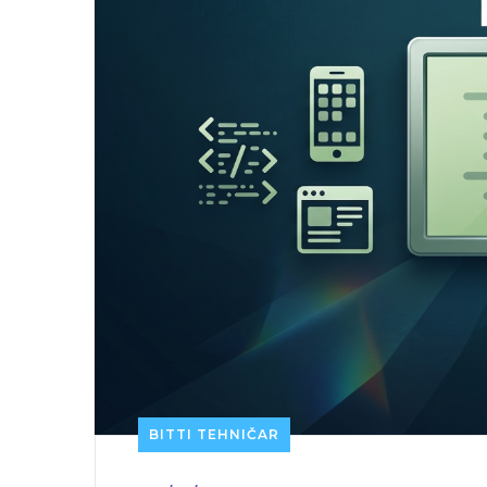
BITTI TEHNIČAR