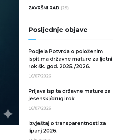
ZAVRŠNI RAD
(29)
Posljednje objave
Podjela Potvrda o položenim
ispitima državne mature za ljetni
rok šk. god. 2025./2026.
16/07/2026
Prijava ispita državne mature za
jesenski/drugi rok
16/07/2026
Izvještaj o transparentnosti za
lipanj 2026.