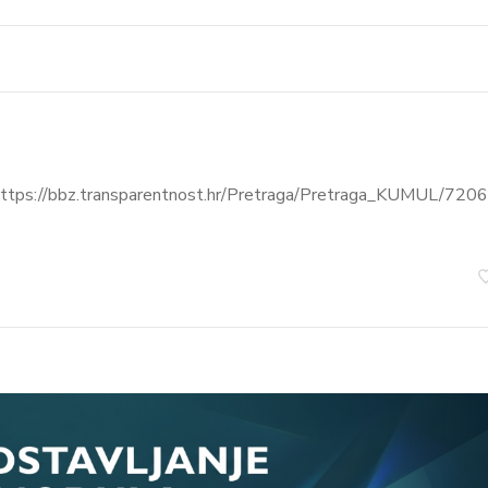
. https://bbz.transparentnost.hr/Pretraga/Pretraga_KUMUL/7206