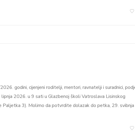
6. godini, cijenjeni roditelji, mentori, ravnatelji i suradnici, podj
. lipnja 2026. u 9 sati u Glazbenoj školi Vatroslava Lisinskog
he Paljetka 3). Molimo da potvrdite dolazak do petka, 29. svibnja