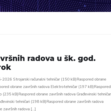
ršnih radova u šk. god.
rok
-2026 Strojarski računalni tehničar (150 kB)Raspored obrane
spored obrane završnih radova Elektrotehničar (197 kB)Raspored
vo (235 kB)Raspored obrane završnih radova Građevinski tehničar
đevinski tehničari (198 kB)Raspored obrane završnih radova
e završnih radova […]