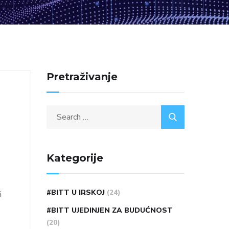
Pretraživanje
Kategorije
#BITT U IRSKOJ
(24)
i
#BITT UJEDINJEN ZA BUDUĆNOST
(20)