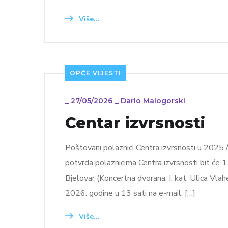
Više...
OPĆE VIJESTI
_
27/05/2026
_
Dario Malogorski
Centar izvrsnosti
Poštovani polaznici Centra izvrsnosti u 2025./202
potvrda polaznicima Centra izvrsnosti bit će 1
Bjelovar (Koncertna dvorana, I. kat, Ulica Vla
2026. godine u 13 sati na e-mail: […]
Više...