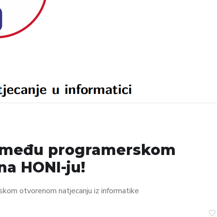
ci među programerskom
na HONI-ju!
tskom otvorenom natjecanju iz informatike