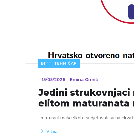
BITTI TEHNIČAR
_
15/05/2026
_
Emina Grmić
Jedini strukovnja
elitom maturanata 
I maturanti naše škole sudjelovali su na Hrva
Više...