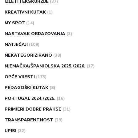
IZLETI I EKSKURZIJE
(37)
KREATIVNI KUTAK
(1)
MY SPOT
(14)
NASTAVAK OBRAZOVANJA
(2)
NATJEČAJI
(109)
NEKATEGORIZIRANO
(38)
NJEMAČKA/ŠPANJOLSKA 2025./2026.
(17)
OPĆE VIJESTI
(173)
PEDAGOŠKI KUTAK
(8)
PORTUGAL 2024./2025.
(16)
PRIMJERI DOBRE PRAKSE
(31)
TRANSPARENTNOST
(29)
UPISI
(32)