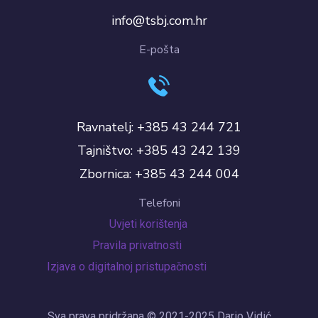
info@tsbj.com.hr
E-pošta
Ravnatelj: +385 43 244 721
Tajništvo: +385 43 242 139
Zbornica: +385 43 244 004
Telefoni
Uvjeti korištenja
Pravila privatnosti
Izjava o digitalnoj pristupačnosti
Sva prava pridržana © 2021-2025 Dario Vidić