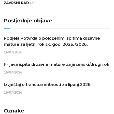
ZAVRŠNI RAD
(29)
Posljednje objave
Podjela Potvrda o položenim ispitima državne
mature za ljetni rok šk. god. 2025./2026.
16/07/2026
Prijava ispita državne mature za jesenski/drugi rok
16/07/2026
Izvještaj o transparentnosti za lipanj 2026.
15/07/2026
Oznake